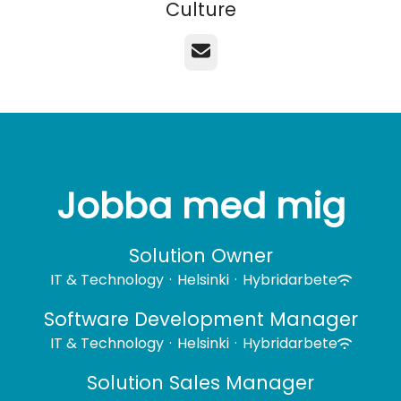
Culture
E-post
Jobba med mig
Solution Owner
IT & Technology
·
Helsinki
·
Hybridarbete
Software Development Manager
IT & Technology
·
Helsinki
·
Hybridarbete
Solution Sales Manager