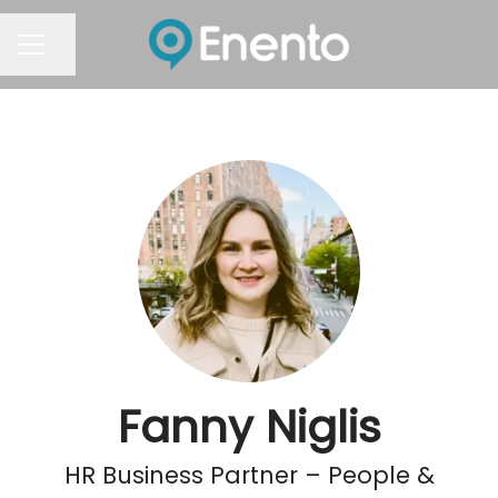
Dela sidan
KARRIÄRMENY
Fanny Niglis
HR Business Partner – People &