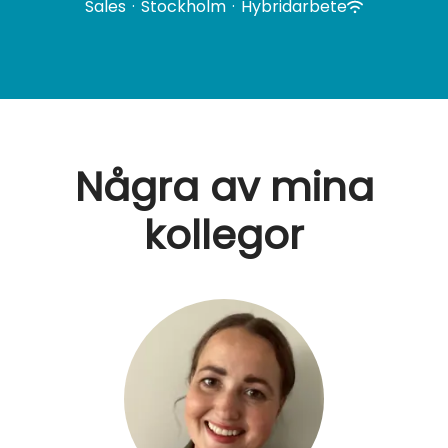
Sales
·
Stockholm
·
Hybridarbete
Några av mina
kollegor