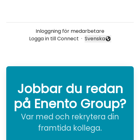
Inloggning för medarbetare
Logga in till Connect
·
Svenska
Byt språk
Jobbar du redan
på Enento Group?
Var med och rekrytera din
framtida kollega.