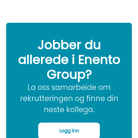
Jobber du
allerede i Enento
Group?
La oss samarbeide om
rekrutteringen og finne din
neste kollega.
Logg inn