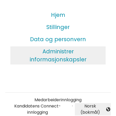
Hjem
Stillinger
Data og personvern
Administrer
informasjonskapsler
Medarbeiderinnlogging
Kandidatens Connect-
·
Norsk
Endre språk
innlogging
(bokmål)